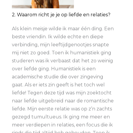
2. Waarom richt je je op liefde en relaties?​
Als klein meisje wilde ik maar één ding. Een
beste vriendin. Ik wilde echte en diepe
verbinding, mijn leeftijdgenootjes snapte
mij niet zo goed. Toen ik humanistiek ging
studeren was ik verbaast dat het zo weinig
over liefde ging. Humanistiek is een
academische studie die over zingeving
gaat. Als er iets zin geeft is het toch wel
liefde! Tegen deze tijd was mijn zoektocht
naar liefde uitgebreid naar de romantische
liefde. Mijn eerste relatie was op z’n zachts
gezegd tumultueus. Ik ging me meer en
meer verdiepen in relaties, een focus die ik
sinds die tijd altijd heb gehouden. Toen ik