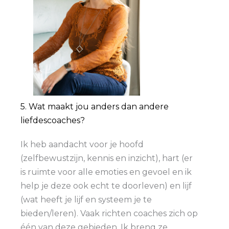
5. Wat maakt jou anders dan andere
liefdescoaches?
Ik heb aandacht voor je hoofd
(zelfbewustzijn, kennis en inzicht), hart (er
is ruimte voor alle emoties en gevoel en ik
help je deze ook echt te doorleven) en lijf
(wat heeft je lijf en systeem je te
bieden/leren). Vaak richten coaches zich op
één van deze gebieden. Ik breng ze