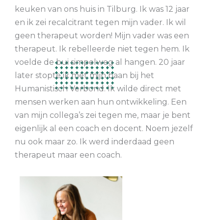
keuken van ons huis in Tilburg. Ik was 12 jaar
en ik zei recalcitrant tegen mijn vader. Ik wil
geen therapeut worden! Mijn vader was een
therapeut. Ik rebelleerde niet tegen hem. Ik
voelde de bui simpelweg al hangen. 20 jaar
later stopte ik met mijn baan bij het
Humanistisch Verbond. Ik wilde direct met
mensen werken aan hun ontwikkeling. Een
van mijn collega’s zei tegen me, maar je bent
eigenlijk al een coach en docent. Noem jezelf
nu ook maar zo. Ik werd inderdaad geen
therapeut maar een coach.