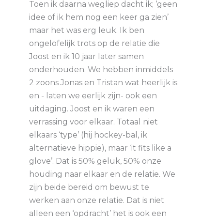
Toen ik daarna wegliep dacht ik; ‘geen
idee of ik hem nog een keer ga zien’
maar het was erg leuk. Ik ben
ongelofelijk trots op de relatie die
Joost en ik 10 jaar later samen
onderhouden. We hebben inmiddels
2 zoons Jonas en Tristan wat heerlijk is
en - laten we eerlijk zijn- ook een
uitdaging. Joost en ik waren een
verrassing voor elkaar. Totaal niet
elkaars ‘type’ (hij hockey-bal, ik
alternatieve hippie), maar ‘it fits like a
glove’. Dat is 50% geluk, 50% onze
houding naar elkaar en de relatie. We
zijn beide bereid om bewust te
werken aan onze relatie. Dat is niet
alleen een ‘opdracht’ het is ook een